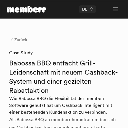
DE
Open 
memberr Logo
Zurück
Case Study
Babossa BBQ entfacht Grill-
Leidenschaft mit neuem Cashback-
System und einer gezielten
Rabattaktion
Wie Babossa BBQ die Flexibilität der memberr
Software genutzt hat um Cashback intelligent mit
einer bestehenden Kundenaktion zu verbinden.
Als Babossa BBQ an memberr herantrat um bei sich
ein Cashbacksystem zu implementieren, hatte