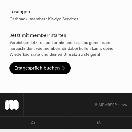
Lösungen
Cashback, memberr Klaviyo Services
Jetzt mit memberr starten
Vereinbare jetzt einen Termin und lass uns gemeinsam
herausfinden, wie memberr dir dabei helfen kann, deine
Wiederkaufsrate und deinen Umsatz zu steigern!
Erstgespräch buchen
© MEMBERR
2026
DE
EN