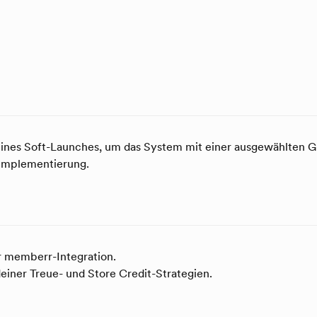
eines Soft-Launches, um das System mit einer ausgewählten 
 Implementierung.
r memberr-Integration.
einer Treue- und Store Credit-Strategien.