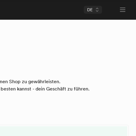
DE
Open 
inen Shop zu gewährleisten.
 besten kannst - dein Geschäft zu führen.