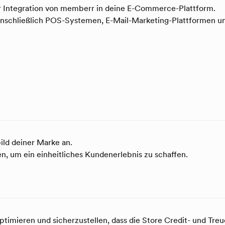
 Integration von memberr in deine E-Commerce-Plattform.
, einschließlich POS-Systemen, E-Mail-Marketing-Plattformen 
ld deiner Marke an.
n, um ein einheitliches Kundenerlebnis zu schaffen.
timieren und sicherzustellen, dass die Store Credit- und Tre