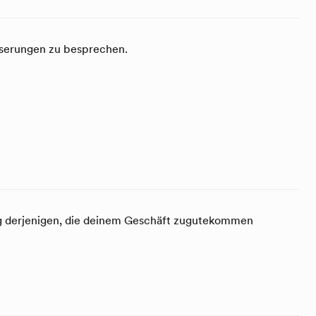
esserungen zu besprechen.
ng derjenigen, die deinem Geschäft zugutekommen