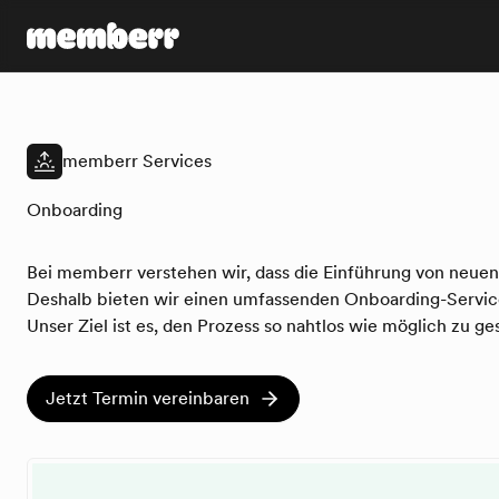
memberr Logo
memberr Services
Onboarding
Bei memberr verstehen wir, dass die Einführung von neuen
Deshalb bieten wir einen umfassenden Onboarding-Service 
Unser Ziel ist es, den Prozess so nahtlos wie möglich zu g
Jetzt Termin vereinbaren