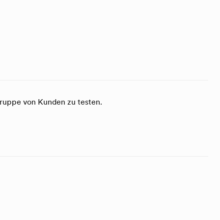
Gruppe von Kunden zu testen.