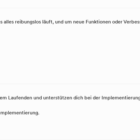
ss alles reibungslos läuft, und um neue Funktionen oder Verb
 dem Laufenden und unterstützen dich bei der Implementieru
 Implementierung.