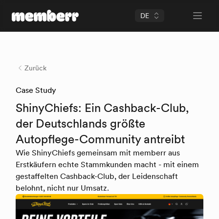
DE
Open 
memberr Logo
Zurück
Case Study
ShinyChiefs: Ein Cashback-Club,
der Deutschlands größte
Autopflege-Community antreibt
Wie ShinyChiefs gemeinsam mit memberr aus
Erstkäufern echte Stammkunden macht - mit einem
gestaffelten Cashback-Club, der Leidenschaft
belohnt, nicht nur Umsatz.