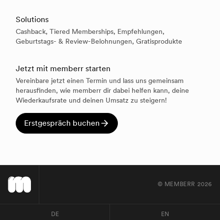
Solutions
Cashback, Tiered Memberships, Empfehlungen,
Geburtstags- & Review-Belohnungen, Gratisprodukte
Jetzt mit memberr starten
Vereinbare jetzt einen Termin und lass uns gemeinsam
herausfinden, wie memberr dir dabei helfen kann, deine
Wiederkaufsrate und deinen Umsatz zu steigern!
Erstgespräch buchen
© MEMBERR
2026
DE
EN