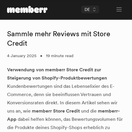
DE
Open 
memberr Logo
Sammle mehr Reviews mit Store
Credit
4 January 2025
•
19 minute read
Verwendung von memberr Store Credit zur
Steigerung von Shopify-Produktbewertungen
Kundenbewertungen sind das Lebenselixier des E-
Commerce, denn sie beeinflussen Vertrauen und
Konversionsraten direkt. In diesem Artikel sehen wir
uns an, wie
memberr Store Credit
und die
memberr-
App
dabei helfen können, das Bewertungsvolumen für
die Produkte deines Shopify-Shops erheblich zu