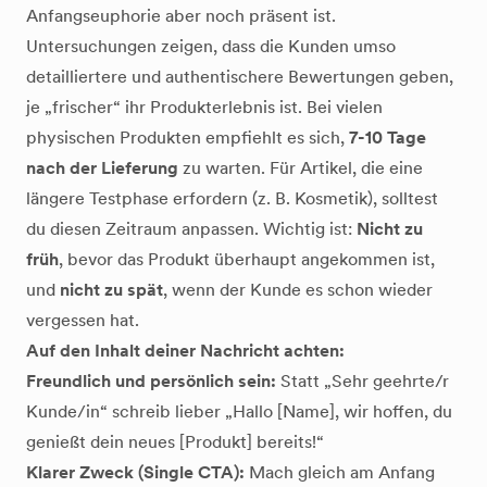
Anfangseuphorie aber noch präsent ist.
Untersuchungen zeigen, dass die Kunden umso
detailliertere und authentischere Bewertungen geben,
je „frischer“ ihr Produkterlebnis ist. Bei vielen
physischen Produkten empfiehlt es sich,
7-10 Tage
nach der Lieferung
zu warten. Für Artikel, die eine
längere Testphase erfordern (z. B. Kosmetik), solltest
du diesen Zeitraum anpassen. Wichtig ist:
Nicht zu
früh
, bevor das Produkt überhaupt angekommen ist,
und
nicht zu spät
, wenn der Kunde es schon wieder
vergessen hat.
Auf den Inhalt deiner Nachricht achten:
Freundlich und persönlich sein:
Statt „Sehr geehrte/r
Kunde/in“ schreib lieber „Hallo [Name], wir hoffen, du
genießt dein neues [Produkt] bereits!“
Klarer Zweck (Single CTA):
Mach gleich am Anfang