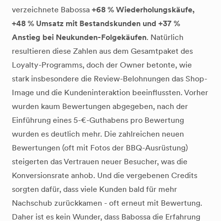
verzeichnete Babossa
+68 % Wiederholungskäufe,
+48 % Umsatz mit Bestandskunden und +37 %
Anstieg bei Neukunden-Folgekäufen
. Natürlich
resultieren diese Zahlen aus dem Gesamtpaket des
Loyalty-Programms, doch der Owner betonte, wie
stark insbesondere die Review-Belohnungen das Shop-
Image und die Kundeninteraktion beeinflussten. Vorher
wurden kaum Bewertungen abgegeben, nach der
Einführung eines 5-€-Guthabens pro Bewertung
wurden es deutlich mehr. Die zahlreichen neuen
Bewertungen (oft mit Fotos der BBQ-Ausrüstung)
steigerten das Vertrauen neuer Besucher, was die
Konversionsrate anhob. Und die vergebenen Credits
sorgten dafür, dass viele Kunden bald für mehr
Nachschub zurückkamen - oft erneut mit Bewertung.
Daher ist es kein Wunder, dass Babossa die Erfahrung