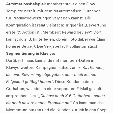
Automationsbeispiel:
memberr stellt einen Flow-
Template bereit, mit dem du automatisch Guthaben
für Produktbewertungen vergeben kannst. Die
Konfiguration ist relativ einfach: Trigger ist „Bewertung
erstellt“, Action ist „Memberr: Reward Review“. Dort
kannst du z. B. hinterlegen, ob ein Foto dabei war (dann
höherer Betrag). Die Vergabe läuft vollautomatisch.
Segmentierung in Klaviyo:
Darüber hinaus kannst du mit memberr-Daten in
Klaviyo weitere Kampagnen aufsetzen, z. B.:
„Kunden,
die eine Bewertung abgegeben, aber noch keinen
Folgekauf getätigt haben“
. Diese Kunden haben
Guthaben, was sich in einer separaten E-Mail gezielt
ansprechen lässt:
„Du hast noch X € Guthaben - schau
dir doch unsere neuen Produkte an!“
So kann man das
Momentum nutzen und die Kunden zurück in den Shop