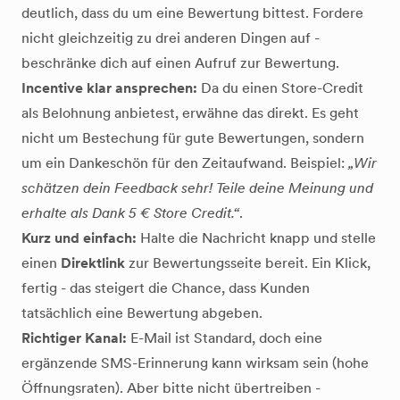
deutlich, dass du um eine Bewertung bittest. Fordere
nicht gleichzeitig zu drei anderen Dingen auf -
beschränke dich auf einen Aufruf zur Bewertung.
Incentive klar ansprechen:
Da du einen Store-Credit
als Belohnung anbietest, erwähne das direkt. Es geht
nicht um Bestechung für gute Bewertungen, sondern
um ein Dankeschön für den Zeitaufwand. Beispiel:
„Wir
schätzen dein Feedback sehr! Teile deine Meinung und
erhalte als Dank 5 € Store Credit.“
.
Kurz und einfach:
Halte die Nachricht knapp und stelle
einen
Direktlink
zur Bewertungsseite bereit. Ein Klick,
fertig - das steigert die Chance, dass Kunden
tatsächlich eine Bewertung abgeben.
Richtiger Kanal:
E-Mail ist Standard, doch eine
ergänzende SMS-Erinnerung kann wirksam sein (hohe
Öffnungsraten). Aber bitte nicht übertreiben -