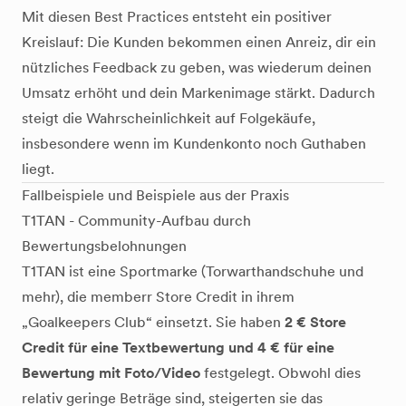
Mit diesen Best Practices entsteht ein positiver
Kreislauf: Die Kunden bekommen einen Anreiz, dir ein
nützliches Feedback zu geben, was wiederum deinen
Umsatz erhöht und dein Markenimage stärkt. Dadurch
steigt die Wahrscheinlichkeit auf Folgekäufe,
insbesondere wenn im Kundenkonto noch Guthaben
liegt.
Fallbeispiele und Beispiele aus der Praxis
T1TAN - Community-Aufbau durch
Bewertungsbelohnungen
T1TAN ist eine Sportmarke (Torwarthandschuhe und
mehr), die memberr Store Credit in ihrem
„Goalkeepers Club“ einsetzt. Sie haben
2 € Store
Credit für eine Textbewertung und 4 € für eine
Bewertung mit Foto/Video
festgelegt. Obwohl dies
relativ geringe Beträge sind, steigerten sie das