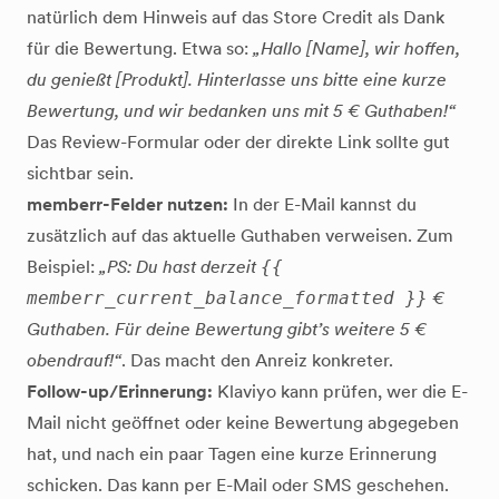
natürlich dem Hinweis auf das Store Credit als Dank
für die Bewertung. Etwa so:
„Hallo [Name], wir hoffen,
du genießt [Produkt]. Hinterlasse uns bitte eine kurze
Bewertung, und wir bedanken uns mit 5 € Guthaben!“
Das Review-Formular oder der direkte Link sollte gut
sichtbar sein.
memberr-Felder nutzen:
In der E-Mail kannst du
zusätzlich auf das aktuelle Guthaben verweisen. Zum
Beispiel:
„PS: Du hast derzeit
{{
memberr_current_balance_formatted }}
€
Guthaben. Für deine Bewertung gibt’s weitere 5 €
obendrauf!“
. Das macht den Anreiz konkreter.
Follow-up/Erinnerung:
Klaviyo kann prüfen, wer die E-
Mail nicht geöffnet oder keine Bewertung abgegeben
hat, und nach ein paar Tagen eine kurze Erinnerung
schicken. Das kann per E-Mail oder SMS geschehen.