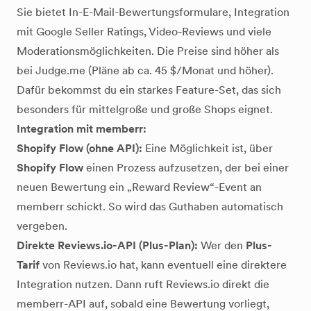
Sie bietet In-E-Mail-Bewertungsformulare, Integration
mit Google Seller Ratings, Video-Reviews und viele
Moderationsmöglichkeiten. Die Preise sind höher als
bei Judge.me (Pläne ab ca. 45 $/Monat und höher).
Dafür bekommst du ein starkes Feature-Set, das sich
besonders für mittelgroße und große Shops eignet.
Integration mit memberr:
Shopify Flow (ohne API):
Eine Möglichkeit ist, über
Shopify Flow
einen Prozess aufzusetzen, der bei einer
neuen Bewertung ein „Reward Review“-Event an
memberr schickt. So wird das Guthaben automatisch
vergeben.
Direkte Reviews.io-API (Plus-Plan):
Wer den
Plus-
Tarif
von Reviews.io hat, kann eventuell eine direktere
Integration nutzen. Dann ruft Reviews.io direkt die
memberr-API auf, sobald eine Bewertung vorliegt,